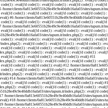
1b28e49c9e40ddb16afa03/sites/tapum.it/index.php(2) : eval()'d code(1) : 
 code(1) : eval()'d code(1) : eval()'d code(1) : eval()'d code(1) : eval()'d
) #5 /home/clients/0a813e60551b28e49c9e40ddb16afa03/sites/tapum.it/index
 eval()'d code(1) : eval()'d code(1) : eval()'d code(1) : eval()'d code(1) :
1): eval() #6 /home/clients/0a813e60551b28e49c9e40ddb16afa03/sites/tapum
 code(1) : eval()'d code(1) : eval()'d code(1) : eval()'d code(1) : eval()'d
) #7 /home/clients/0a813e60551b28e49c9e40ddb16afa03/sites/tapum.it/index
 eval()'d code(1) : eval()'d code(1) : eval()'d code(1) : eval()'d code(1) :
1b28e49c9e40ddb16afa03/sites/tapum.it/index.php(2) : eval()'d code(1) : 
 code(1) : eval()'d code(1) : eval()'d code(1) : eval()'d code(1) : eval()'d
php(2) : eval()'d code(1) : eval()'d code(1) : eval()'d code(1) : eval()
: eval()'d code(1) : eval()'d code(1) : eval()'d code(1) : eval()'d code(1):
(2) : eval()'d code(1) : eval()'d code(1) : eval()'d code(1) : eval()'d 
: eval()'d code(1) : eval()'d code(1) : eval()'d code(1): eval() #11
(2) : eval()'d code(1) : eval()'d code(1) : eval()'d code(1) : eval()'d 
1) : eval()'d code(1) : eval()'d code(1): eval() #12 /home/clients/0a813
 code(1) : eval()'d code(1) : eval()'d code(1) : eval()'d code(1) : eval()'d
.php(2) : eval()'d code(1) : eval()'d code(1) : eval()'d code(1) : eval(
1): eval() #14 /home/clients/0a813e60551b28e49c9e40ddb16afa03/sites/tapu
d code(1) : eval()'d code(1) : eval()'d code(1) : eval()'d code(1): eval() #
(2) : eval()'d code(1) : eval()'d code(1) : eval()'d code(1) : eval()'d 
51b28e49c9e40ddb16afa03/sites/tapum.it/index.php(2) : eval()'d code(1) :
() #17 /home/clients/0a813e60551b28e49c9e40ddb16afa03/sites/tapum.it/inde
1): eval() #18 /home/clients/0a813e60551b28e49c9e40ddb16afa03/sites/tapu
() #19 /home/clients/0a813e60551b28e49c9e40ddb16afa03/sites/tapum.it/inde