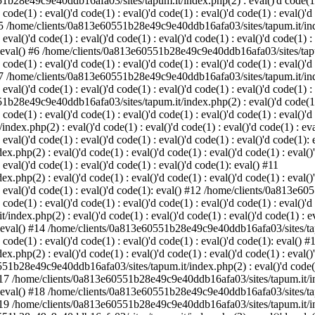
1b28e49c9e40ddb16afa03/sites/tapum.it/index.php(2) : eval()'d code(1) : 
 code(1) : eval()'d code(1) : eval()'d code(1) : eval()'d code(1) : eval()'d
) #5 /home/clients/0a813e60551b28e49c9e40ddb16afa03/sites/tapum.it/index
 eval()'d code(1) : eval()'d code(1) : eval()'d code(1) : eval()'d code(1) :
1): eval() #6 /home/clients/0a813e60551b28e49c9e40ddb16afa03/sites/tapum
 code(1) : eval()'d code(1) : eval()'d code(1) : eval()'d code(1) : eval()'d
) #7 /home/clients/0a813e60551b28e49c9e40ddb16afa03/sites/tapum.it/index
 eval()'d code(1) : eval()'d code(1) : eval()'d code(1) : eval()'d code(1) :
1b28e49c9e40ddb16afa03/sites/tapum.it/index.php(2) : eval()'d code(1) : 
 code(1) : eval()'d code(1) : eval()'d code(1) : eval()'d code(1) : eval()'d
php(2) : eval()'d code(1) : eval()'d code(1) : eval()'d code(1) : eval()
: eval()'d code(1) : eval()'d code(1) : eval()'d code(1) : eval()'d code(1):
(2) : eval()'d code(1) : eval()'d code(1) : eval()'d code(1) : eval()'d 
: eval()'d code(1) : eval()'d code(1) : eval()'d code(1): eval() #11
(2) : eval()'d code(1) : eval()'d code(1) : eval()'d code(1) : eval()'d 
1) : eval()'d code(1) : eval()'d code(1): eval() #12 /home/clients/0a813
 code(1) : eval()'d code(1) : eval()'d code(1) : eval()'d code(1) : eval()'d
.php(2) : eval()'d code(1) : eval()'d code(1) : eval()'d code(1) : eval(
1): eval() #14 /home/clients/0a813e60551b28e49c9e40ddb16afa03/sites/tapu
d code(1) : eval()'d code(1) : eval()'d code(1) : eval()'d code(1): eval() #
(2) : eval()'d code(1) : eval()'d code(1) : eval()'d code(1) : eval()'d 
51b28e49c9e40ddb16afa03/sites/tapum.it/index.php(2) : eval()'d code(1) :
() #17 /home/clients/0a813e60551b28e49c9e40ddb16afa03/sites/tapum.it/inde
1): eval() #18 /home/clients/0a813e60551b28e49c9e40ddb16afa03/sites/tapu
() #19 /home/clients/0a813e60551b28e49c9e40ddb16afa03/sites/tapum.it/inde